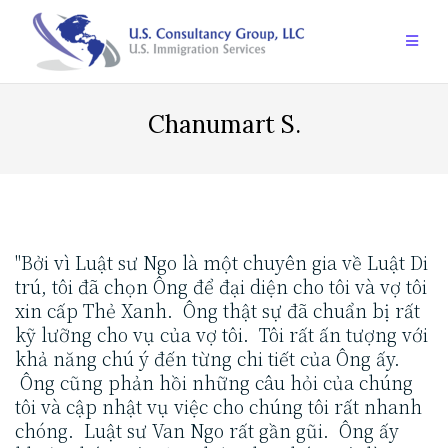
Skip
to
content
Chanumart S.
Bởi vì Luật sư Ngo là một chuyên gia về Luật Di
trú, tôi đã chọn Ông để đại diện cho tôi và vợ tôi
xin cấp Thẻ Xanh. Ông thật sự đã chuẩn bị rất
kỹ lưỡng cho vụ của vợ tôi. Tôi rất ấn tượng với
khả năng chú ý đến từng chi tiết của Ông ấy.
Ông cũng phản hồi những câu hỏi của chúng
tôi và cập nhật vụ việc cho chúng tôi rất nhanh
chóng. Luật sư Van Ngo rất gần gũi. Ông ấy