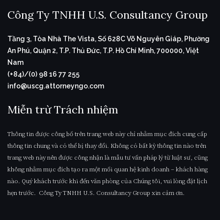
Công Ty TNHH U.S. Consultancy Group
Tầng 3, Tòa Nhà The Vista, Số 628C Võ Nguyên Giáp, Phường
An Phú, Quận 2, T.P. Thủ Đức, T.P. Hồ Chí Minh, 700000, Việt
Nam
(+84)/(0) 98 16 77 255
info@uscg.attorneyngo.com
Miễn trừ Trách nhiệm
Thông tin được công bố trên trang web này chỉ nhằm mục đích cung cấp
thông tin chung và có thể bị thay đổi. Không có bất kỳ thông tin nào trên
trang web này nên được công nhận là mẫu tư vấn pháp lý từ luật sư, cũng
không nhằm mục đích tạo ra một mối quan hệ kinh doanh – khách hàng
nào. Quý khách trước khi đến văn phòng của Chúng tôi, vui lòng đặt lịch
hẹn trước. Công Ty TNHH U.S. Consultancy Group xin cảm ơn.