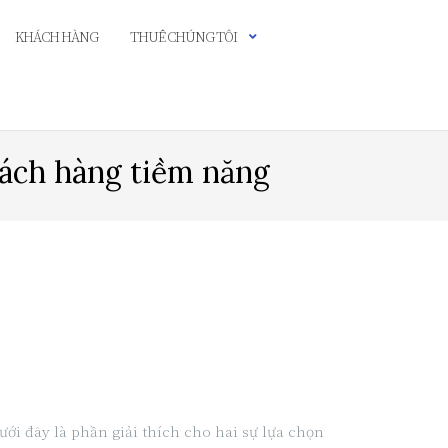
KHÁCH HÀNG
THUÊ CHÚNG TÔI
hách hàng tiềm năng
ới đây là phần giải thích cho hai sự lựa chọn