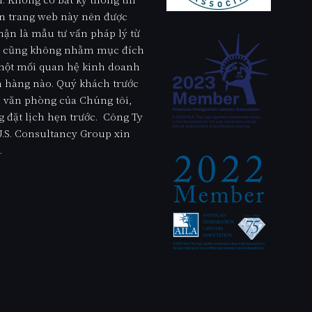
n trang web này nên được
ận là mẫu tư vấn pháp lý từ
ư, cũng không nhằm mục đích
 một mối quan hệ kinh doanh
 hàng nào. Quý khách trước
 văn phòng của Chúng tôi,
g đặt lịch hẹn trước. Công Ty
.S. Consultancy Group xin
.