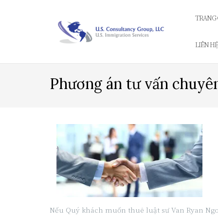
Skip
to
TRANG
content
LIÊN H
Phương án tư vấn chuyên
Nếu Quý khách muốn thuê luật sư Van Ryan Ngo đạ