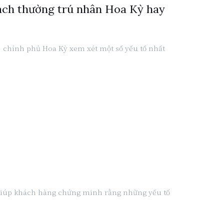
cách thường trú nhân Hoa Kỳ hay
ỳ), chính phủ Hoa Kỳ xem xét một số yếu tố nhất
để giúp khách hàng chứng minh rằng những yếu tố