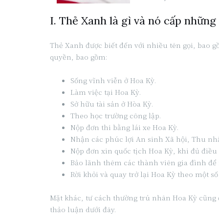
I. Thẻ Xanh là gì và nó cấp những
Thẻ Xanh được biết đến với nhiều tên gọi, bao 
quyền, bao gồm:
Sống vĩnh viễn ở Hoa Kỳ.
Làm việc tại Hoa Kỳ.
Sở hữu tài sản ở Hòa Kỳ.
Theo học trường công lập.
Nộp đơn thi bằng lái xe Hoa Kỳ.
Nhận các phúc lợi An sinh Xã hội, Thu nh
Nộp đơn xin quốc tịch Hoa Kỳ, khi đủ điều 
Bảo lãnh thêm các thành viên gia đình để
Rời khỏi và quay trở lại Hoa Kỳ theo một số
Mặt khác, tư cách thường trú nhân Hoa Kỳ cũng 
thảo luận dưới đây.