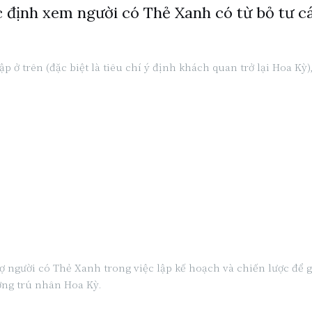
c định xem người có Thẻ Xanh có từ bỏ tư 
ập ở trên (đặc biệt là tiêu chí ý định khách quan trở lại Hoa K
 trợ người có Thẻ Xanh trong việc lập kế hoạch và chiến lược 
ờng trú nhân Hoa Kỳ.