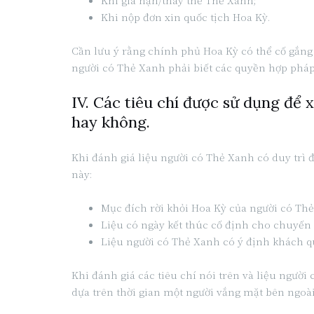
Khi gia hạn/thay thế Thẻ Xanh;
Khi nộp đơn xin quốc tịch Hoa Kỳ.
Cần lưu ý rằng chính phủ Hoa Kỳ có thể cố gắng 
người có Thẻ Xanh phải biết các quyền hợp pháp 
IV. Các tiêu chí được sử dụng để
hay không.
Khi đánh giá liệu người có Thẻ Xanh có duy trì 
này:
Mục đích rời khỏi Hoa Kỳ của người có Th
Liệu có ngày kết thúc cố định cho chuyến
Liệu người có Thẻ Xanh có ý định khách qu
Khi đánh giá các tiêu chí nói trên và liệu ngườ
dựa trên thời gian một người vắng mặt bên ngoài