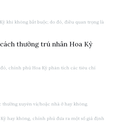
ỳ khi không bắt buộc; do đó, điều quan trọng là
ư cách thường trú nhân Hoa Kỳ
 đó, chính phủ Hoa Kỳ phân tích các tiêu chí
ệc thường xuyên và/hoặc nhà ở hay không.
a Kỳ hay không, chính phủ đưa ra một số giả định