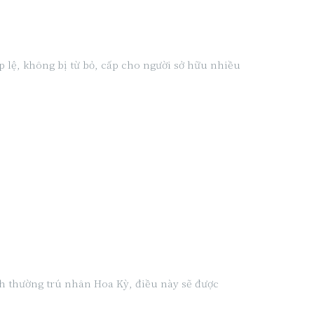
 lệ, không bị từ bỏ, cấp cho người sở hữu nhiều
ch thường trú nhân Hoa Kỳ, điều này sẽ được