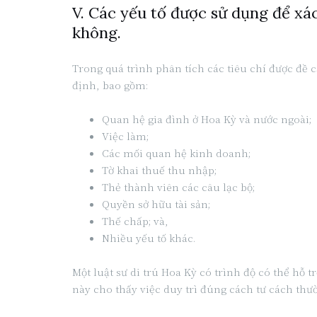
V. Các yếu tố được sử dụng để xá
không.
Trong quá trình phân tích các tiêu chí được đề c
định, bao gồm:
Quan hệ gia đình ở Hoa Kỳ và nước ngoài;
Việc làm;
Các mối quan hệ kinh doanh;
Tờ khai thuế thu nhập;
Thẻ thành viên các câu lạc bộ;
Quyền sở hữu tài sản;
Thế chấp; và,
Nhiều yếu tố khác.
Một luật sư di trú Hoa Kỳ có trình độ có thể hỗ
này cho thấy việc duy trì đúng cách tư cách thư