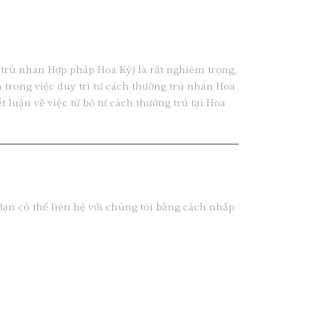
g trú nhân Hợp pháp Hoa Kỳ) là rất nghiêm trọng,
 trong việc duy trì tư cách thường trú nhân Hoa
 luận về việc từ bỏ tư cách thường trú tại Hoa
 Bạn có thể liên hệ với chúng tôi bằng cách nhấp