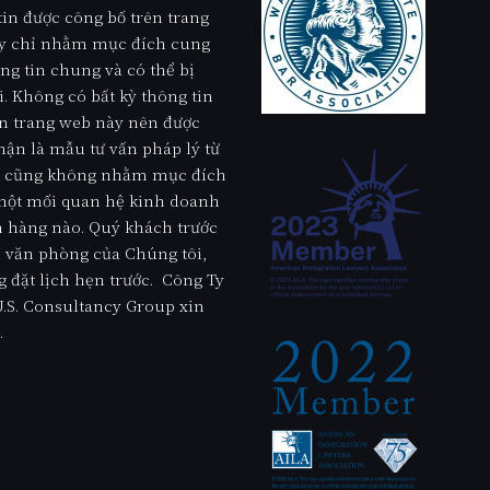
in được công bố trên trang
y chỉ nhằm mục đích cung
ng tin chung và có thể bị
i. Không có bất kỳ thông tin
n trang web này nên được
ận là mẫu tư vấn pháp lý từ
ư, cũng không nhằm mục đích
 một mối quan hệ kinh doanh
 hàng nào. Quý khách trước
 văn phòng của Chúng tôi,
g đặt lịch hẹn trước. Công Ty
.S. Consultancy Group xin
.