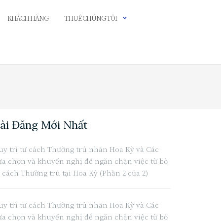
KHÁCH HÀNG
THUÊ CHÚNG TÔI
ài Đăng Mới Nhất
uy trì tư cách Thường trú nhân Hoa Kỳ và Các
ựa chọn và khuyến nghị để ngăn chặn việc từ bỏ
ư cách Thường trú tại Hoa Kỳ (Phần 2 của 2)
uy trì tư cách Thường trú nhân Hoa Kỳ và Các
ựa chọn và khuyến nghị để ngăn chặn việc từ bỏ