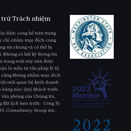
 trừ Trách nhiệm
in được công bố trên trang
y chỉ nhằm mục đích cung
ng tin chung và có thể bị
i. Không có bất kỳ thông tin
n trang web này nên được
ận là mẫu tư vấn pháp lý từ
ư, cũng không nhằm mục đích
 một mối quan hệ kinh doanh
 hàng nào. Quý khách trước
 văn phòng của Chúng tôi,
g đặt lịch hẹn trước. Công Ty
.S. Consultancy Group xin
.