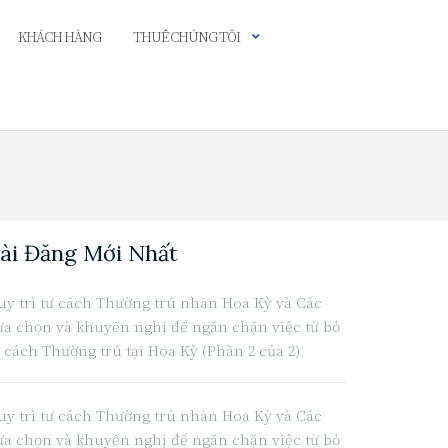
KHÁCH HÀNG
THUÊ CHÚNG TÔI
ài Đăng Mới Nhất
uy trì tư cách Thường trú nhân Hoa Kỳ và Các
ựa chọn và khuyến nghị để ngăn chặn việc từ bỏ
ư cách Thường trú tại Hoa Kỳ (Phần 2 của 2)
uy trì tư cách Thường trú nhân Hoa Kỳ và Các
ựa chọn và khuyến nghị để ngăn chặn việc từ bỏ