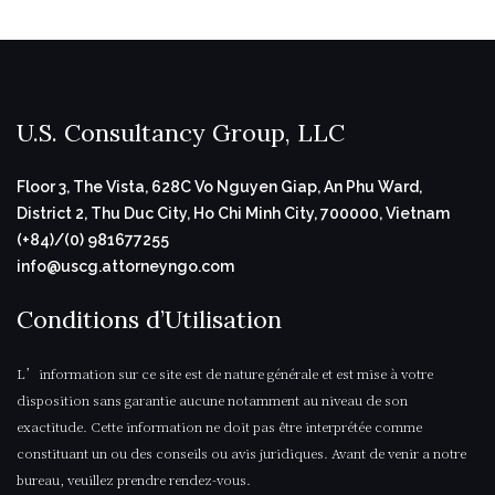
U.S. Consultancy Group, LLC
Floor 3, The Vista, 628C Vo Nguyen Giap, An Phu Ward,
District 2, Thu Duc City, Ho Chi Minh City, 700000, Vietnam
(+84)/(0) 981677255
info@uscg.attorneyngo.com
Conditions d’Utilisation
L’information sur ce site est de nature générale et est mise à votre
disposition sans garantie aucune notamment au niveau de son
exactitude. Cette information ne doit pas être interprétée comme
constituant un ou des conseils ou avis juridiques. Avant de venir a notre
bureau, veuillez prendre rendez-vous.