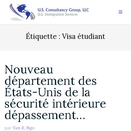
Aller
au
contenu
Étiquette :
Visa étudiant
Nouveau
département des
États-Unis de la
sécurité intérieure
dépassement…
par
Van R. Ngo