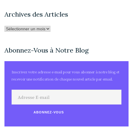
Archives des Articles
Archives
des
Articles
Abonnez-Vous à Notre Blog
Inscrivez votre adresse e-mail pour vous abonner à notre blog et
recevoir une notification de chaque nouvel article par email.
Adresse
E-
mail
ABONNEZ-VOUS